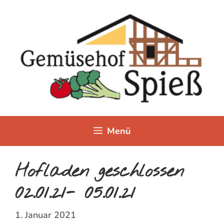
Zum
Inhalt
springen
Menü
Hofladen geschlossen
02.01.21- 05.01.21
1. Januar 2021