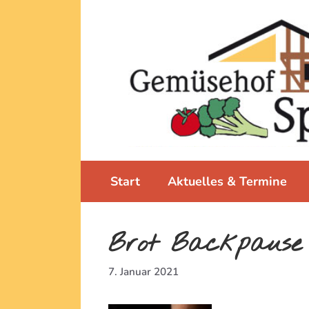
Zum
Inhalt
springen
Start
Aktuelles & Termine
Brot Backpause
7. Januar 2021