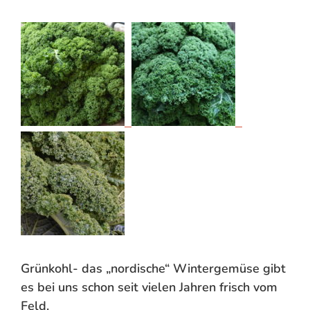
Grünkohl- das „nordische“ Wintergemüse gibt
es bei uns schon seit vielen Jahren frisch vom
Feld.