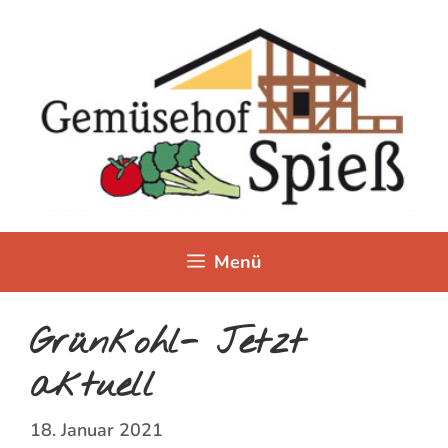
Zum
Inhalt
springen
Menü
Grünkohl- Jetzt
aktuell
18. Januar 2021