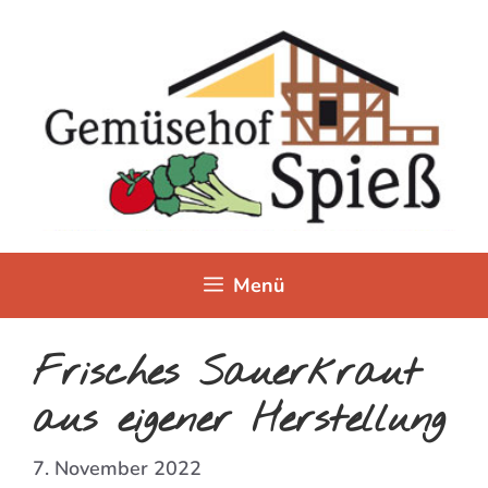
Zum
Inhalt
springen
Menü
Frisches Sauerkraut
aus eigener Herstellung
7. November 2022