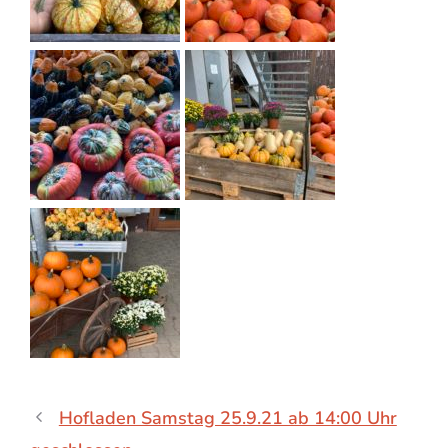
Hofladen Samstag 25.9.21 ab 14:00 Uhr