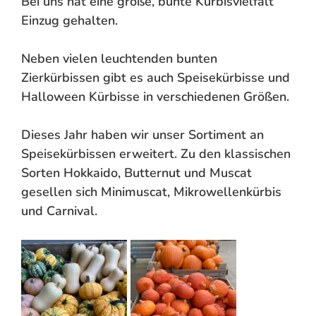
Bei uns hat eine große, bunte Kürbisvielfalt
Einzug gehalten.
Neben vielen leuchtenden bunten
Zierkürbissen gibt es auch Speisekürbisse und
Halloween Kürbisse in verschiedenen Größen.
Dieses Jahr haben wir unser Sortiment an
Speisekürbissen erweitert. Zu den klassischen
Sorten Hokkaido, Butternut und Muscat
gesellen sich Minimuscat, Mikrowellenkürbis
und Carnival.