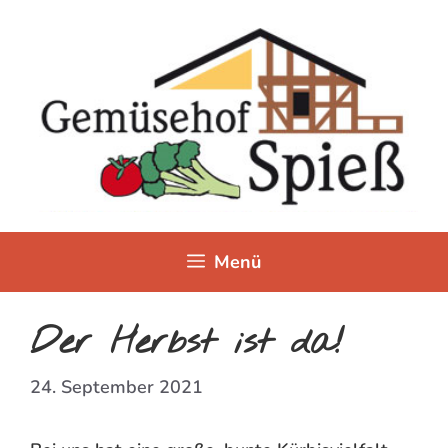
Zum
Inhalt
springen
Menü
Der Herbst ist da!
24. September 2021