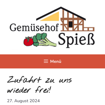
Zum
Inhalt
springen
Menü
Zufahrt zu uns
wieder frei!
27. August 2024