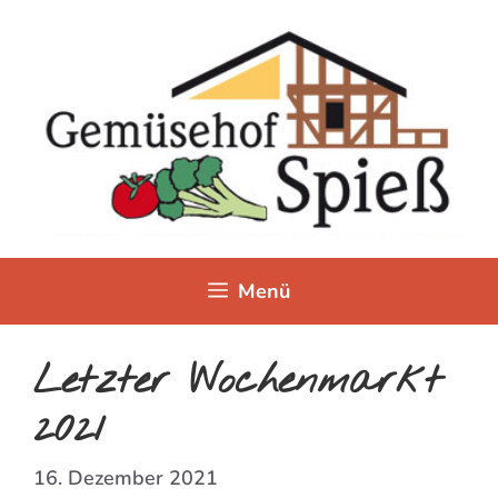
Zum
Inhalt
springen
Menü
Letzter Wochenmarkt
2021
16. Dezember 2021