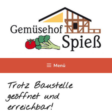
Zum
Inhalt
springen
Menü
Trotz Baustelle
geöffnet und
erreichbar!