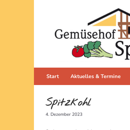
Zum
Inhalt
springen
Start
Aktuelles & Termine
Spitzkohl
4. Dezember 2023