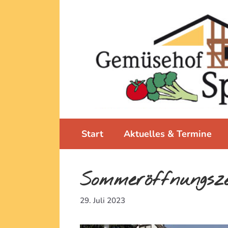
Zum
Inhalt
springen
Start
Aktuelles & Termine
Sommeröffnungsze
29. Juli 2023