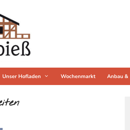
Unser Hofladen
Wochenmarkt
Anbau & 
iten