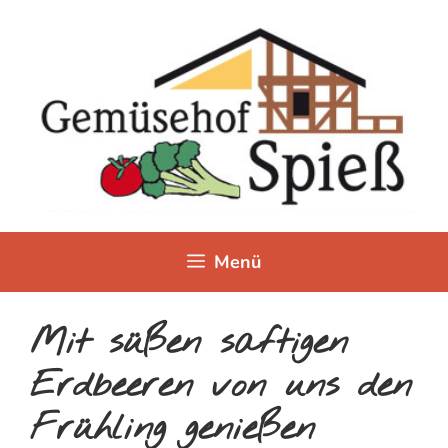
Zum
Inhalt
springen
Menü
Mit süßen saftigen
Erdbeeren von uns den
Frühling genießen