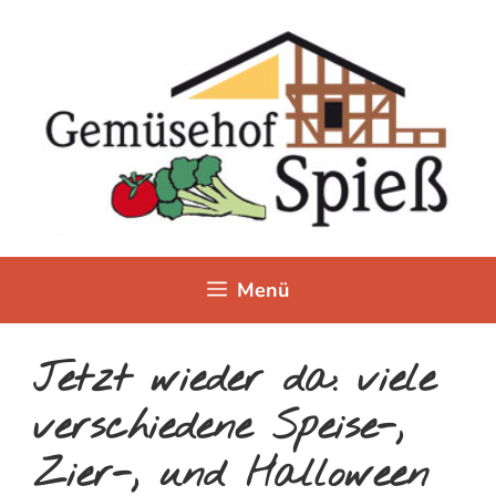
Zum
Inhalt
springen
Menü
Jetzt wieder da: viele
verschiedene Speise-,
Zier-, und Halloween