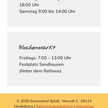
18:00 Uhr
Samstag 9:00 bis 14:00 Uhr
Wochenmarkt
Freitags: 7:00 – 13:00 Uhr
Festplatz Sandhausen
(hinter dem Rathaus)
© 2026 Gemüsehof Spieß · Neurott 2 · 69124
Heidelberg |
Datenschutzerklärung
|
Impressum