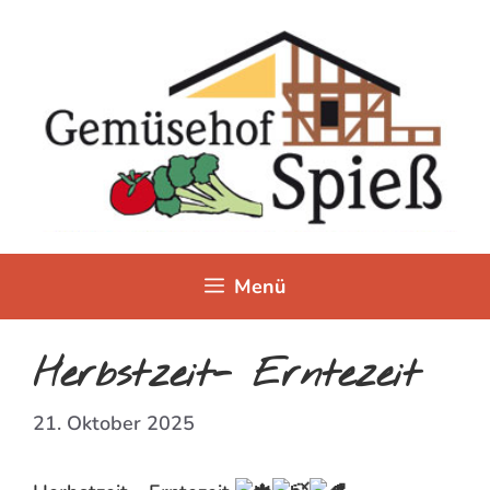
Zum
Inhalt
springen
Menü
Herbstzeit- Erntezeit
21. Oktober 2025