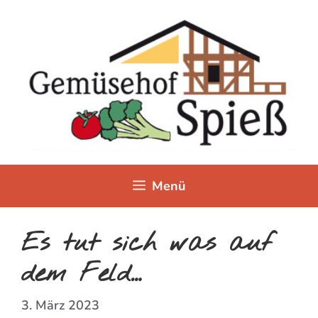
Zum
Inhalt
springen
Menü
Es tut sich was auf
dem Feld…
3. März 2023