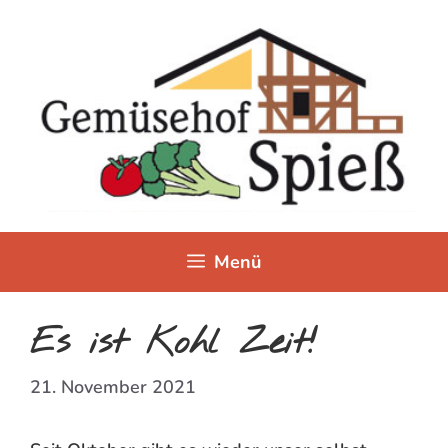
Zum
Inhalt
springen
Menü
Es ist Kohl Zeit!
21. November 2021