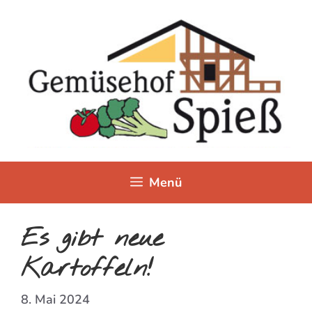
Zum
Inhalt
springen
Menü
Es gibt neue
Kartoffeln!
8. Mai 2024