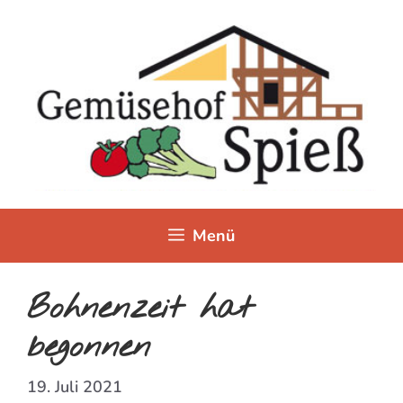
Zum
Inhalt
springen
Menü
Bohnenzeit hat
begonnen
19. Juli 2021