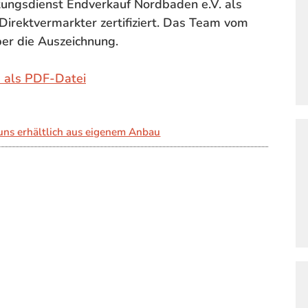
ungsdienst Endverkauf Nordbaden e.V. als
 Direktvermarkter zertifiziert. Das Team vom
ber die Auszeichnung.
 als PDF-Datei
uns erhältlich aus eigenem Anbau