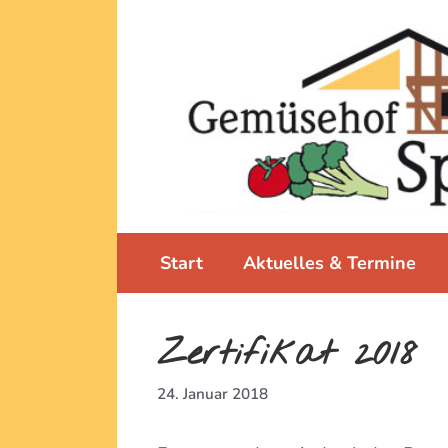
Zum
Inhalt
springen
Start
Aktuelles & Termine
Zertifikat 2018
24. Januar 2018